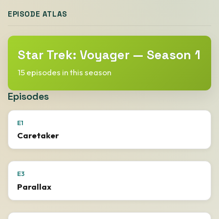
EPISODE ATLAS
Star Trek: Voyager — Season 1
15 episodes in this season
Episodes
E1
Caretaker
E3
Parallax