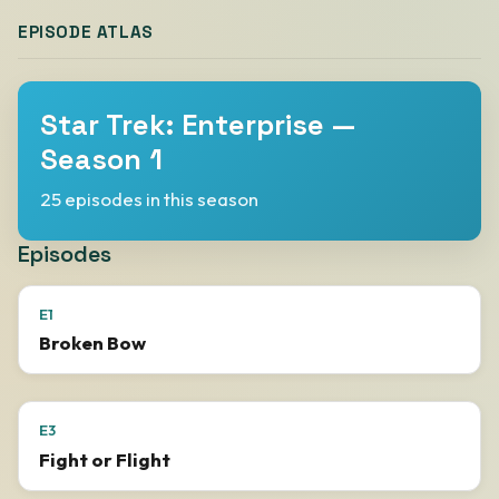
EPISODE ATLAS
Star Trek: Enterprise —
Season 1
25 episodes in this season
Episodes
E1
Broken Bow
E3
Fight or Flight