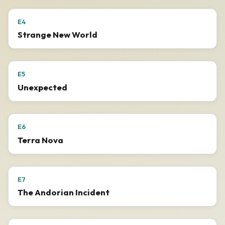
E4
Strange New World
E5
Unexpected
E6
Terra Nova
E7
The Andorian Incident