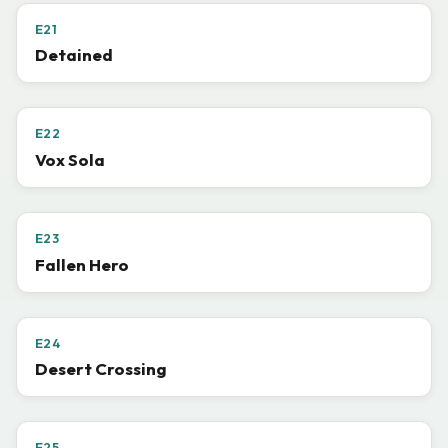
E21
Detained
E22
Vox Sola
E23
Fallen Hero
E24
Desert Crossing
E25