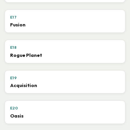
E17
Fusion
E18
Rogue Planet
E19
Acquisition
E20
Oasis